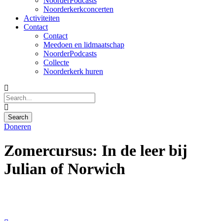
NoorderPodcasts
Noorderkerkconcerten
Activiteiten
Contact
Contact
Meedoen en lidmaatschap
NoorderPodcasts
Collecte
Noorderkerk huren
Doneren
Zomercursus: In de leer bij
Julian of Norwich