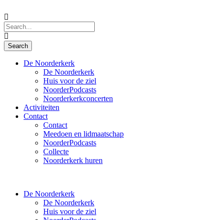
De Noorderkerk
De Noorderkerk
Huis voor de ziel
NoorderPodcasts
Noorderkerkconcerten
Activiteiten
Contact
Contact
Meedoen en lidmaatschap
NoorderPodcasts
Collecte
Noorderkerk huren
De Noorderkerk
De Noorderkerk
Huis voor de ziel